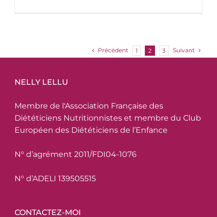
Précédent
Suivant
1
2
3
NELLY LELLU
Membre de l'Association Française des
Diététiciens Nutritionnistes et membre du Club
Européen des Diététiciens de l’Enfance
N° d’agrément 2011/FDI04-1076
N° d’ADELI 139505515
CONTACTEZ-MOI