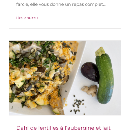
farcie, elle vous donne un repas complet...
Lire la suite
Dahl de lentilles à l’aubergine et lait