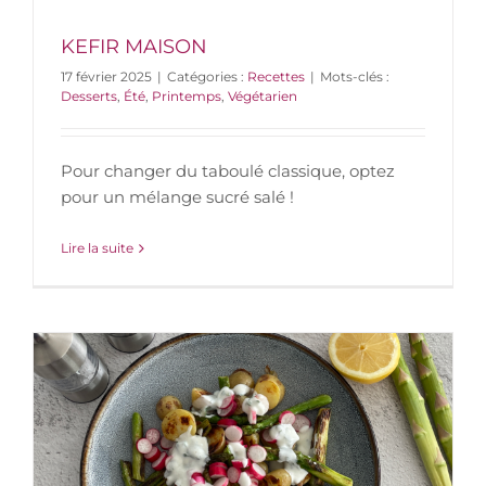
KEFIR MAISON
17 février 2025
|
Catégories :
Recettes
|
Mots-clés :
Desserts
,
Été
,
Printemps
,
Végétarien
Pour changer du taboulé classique, optez
pour un mélange sucré salé !
Lire la suite