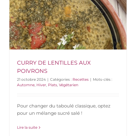
CURRY DE LENTILLES AUX
POIVRONS
21 octobre 2024
|
Catégories :
Recettes
|
Mots-clés :
Automne
,
Hiver
,
Plats
,
Végétarien
Pour changer du taboulé classique, optez
pour un mélange sucré salé !
Lire la suite