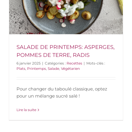
SALADE DE PRINTEMPS: ASPERGES,
POMMES DE TERRE, RADIS
6 janvier 2025
|
Catégories :
Recettes
|
Mots-clés :
Plats
,
Printemps
,
Salade
,
Végétarien
Pour changer du taboulé classique, optez
pour un mélange sucré salé !
Lire la suite