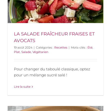
LA SALADE FRAÎCHEUR FRAISES ET
AVOCATS
19 août 2024
|
Catégories :
Recettes
|
Mots-clés :
Été
,
Plat
,
Salade
,
Végétarien
Pour changer du taboulé classique, optez
pour un mélange sucré salé !
Lire la suite