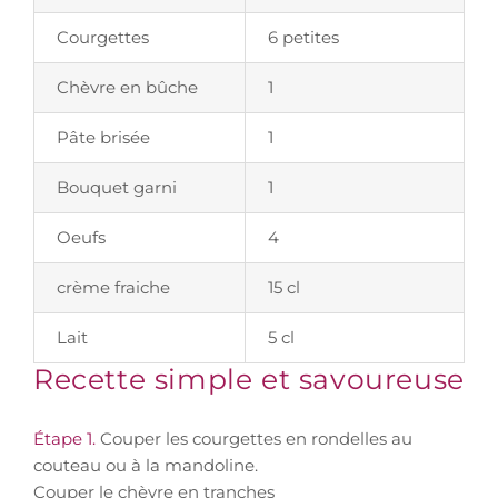
Courgettes
6 petites
Chèvre en bûche
1
Pâte brisée
1
Bouquet garni
1
Oeufs
4
crème fraiche
15 cl
Lait
5 cl
Recette simple et savoureuse
Étape 1.
Couper les courgettes en rondelles au
couteau ou à la mandoline.
Couper le chèvre en tranches