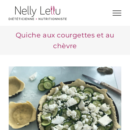
Passer
au
contenu
Quiche aux courgettes et au
chèvre