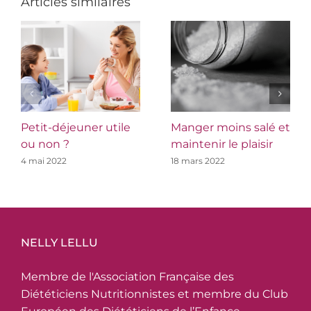
Articles similaires
Petit-déjeuner utile
Manger moins salé et
ou non ?
maintenir le plaisir
4 mai 2022
18 mars 2022
NELLY LELLU
Membre de l'Association Française des
Diététiciens Nutritionnistes et membre du Club