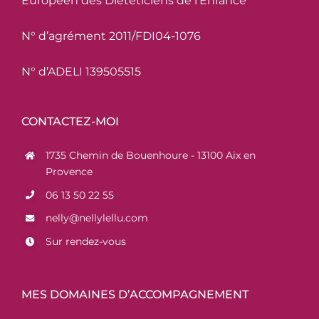
Européen des Diététiciens de l’Enfance
N° d’agrément 2011/FDI04-1076
N° d’ADELI 139505515
CONTACTEZ-MOI
1735 Chemin de Bouenhoure - 13100 Aix en
Provence
06 13 50 22 55
nelly@nellylellu.com
Sur rendez-vous
MES DOMAINES D’ACCOMPAGNEMENT