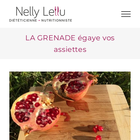
Passer
au
contenu
LA GRENADE égaye vos
assiettes