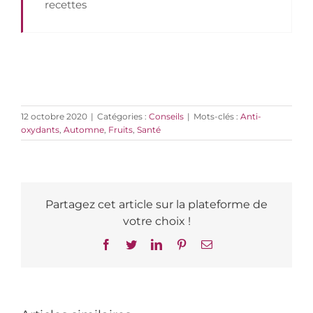
recettes
12 octobre 2020
|
Catégories :
Conseils
|
Mots-clés :
Anti-
oxydants
,
Automne
,
Fruits
,
Santé
Partagez cet article sur la plateforme de
votre choix !
Facebook
Twitter
LinkedIn
Pinterest
Email