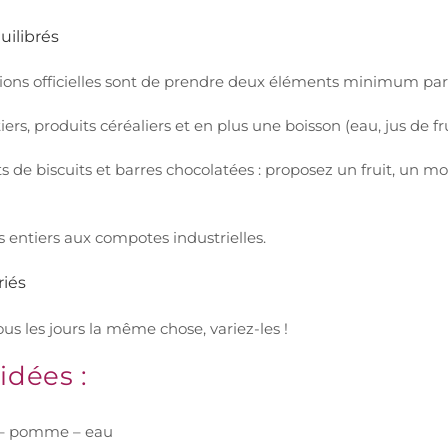
uilibrés
ns officielles sont de prendre deux éléments minimum parmi
tiers, produits céréaliers et en plus une boisson (eau, jus de fru
s de biscuits et barres chocolatées : proposez un fruit, un 
its entiers aux compotes industrielles.
riés
us les jours la même chose, variez-les !
idées :
 – pomme – eau