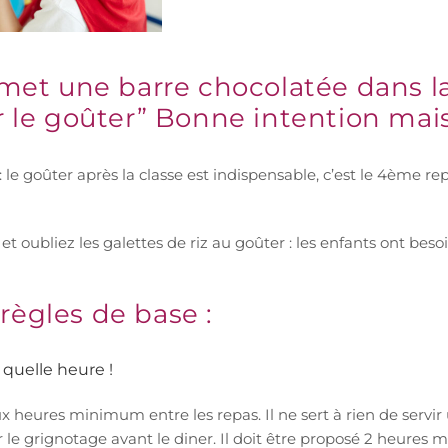
n met une barre chocolatée dans 
r le goûter” Bonne intention mai
 le goûter après la classe est indispensable, c’est le 4ème re
 et oubliez les galettes de riz au goûter : les enfants ont be
règles de base :
 quelle heure !
 heures minimum entre les repas. Il ne sert à rien de servir 
er le grignotage avant le diner. Il doit être proposé 2 heures