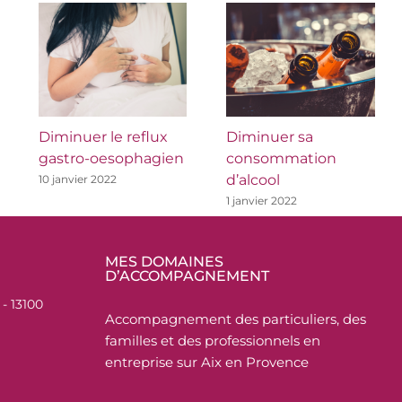
Diminuer le reflux
Diminuer sa
gastro-oesophagien
consommation
d’alcool
10 janvier 2022
1 janvier 2022
MES DOMAINES
D’ACCOMPAGNEMENT
- 13100
Accompagnement des particuliers, des
familles et des professionnels en
entreprise sur Aix en Provence