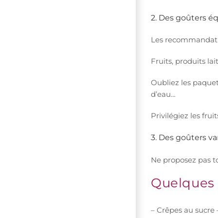
2. Des goûters éq
Les recommandatio
Fruits, produits lai
Oubliez les paquet
d’eau…
Privilégiez les fru
3. Des goûters va
Ne proposez pas to
Quelques 
– Crêpes au sucre