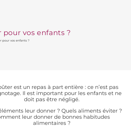
r pour vos enfants ?
r pour vos enfants ?
ûter est un repas à part entière : ce n’est pas
gnotage. Il est important pour les enfants et ne
doit pas être négligé.
éléments leur donner ? Quels aliments éviter ?
mment leur donner de bonnes habitudes
alimentaires ?