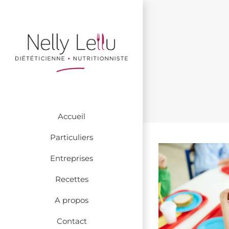
Passer
au
contenu
Accueil
Particuliers
Entreprises
Recettes
A propos
Contact