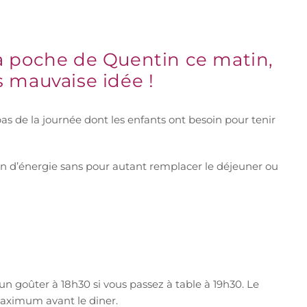
la poche de Quentin ce matin,
s mauvaise idée !
pas de la journée dont les enfants ont besoin pour tenir
soin d’énergie sans pour autant remplacer le déjeuner ou
un goûter à 18h30 si vous passez à table à 19h30. Le
 maximum avant le diner.