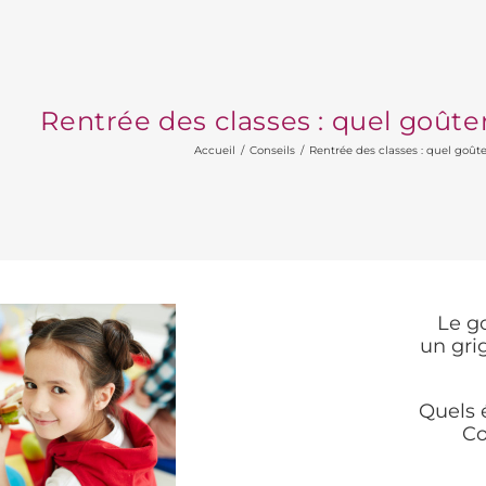
Rentrée des classes : quel goûte
Accueil
Conseils
Rentrée des classes : quel goûte
Le go
un gri
Quels 
Co