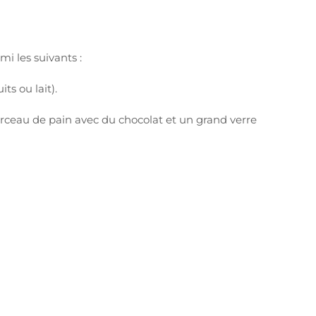
 les suivants :
its ou lait).
morceau de pain avec du chocolat et un grand verre