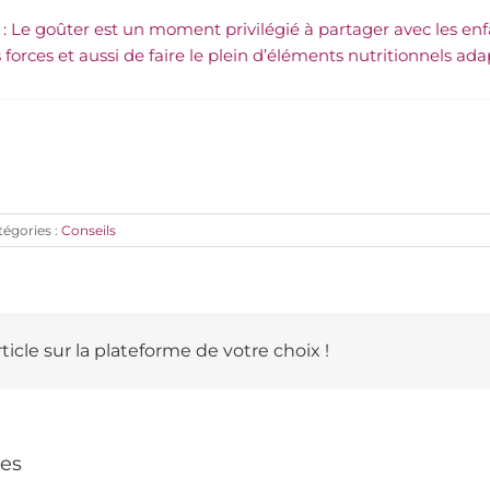
: Le goûter est un moment privilégié à partager avec les enfa
forces et aussi de faire le plein d’éléments nutritionnels ada
tégories :
Conseils
ticle sur la plateforme de votre choix !
res