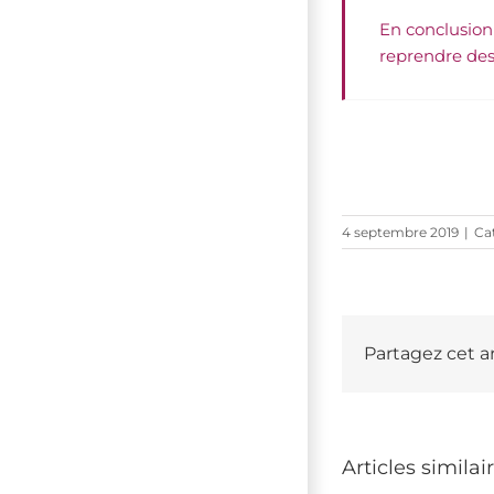
En conclusion 
reprendre des 
4 septembre 2019
|
Ca
Partagez cet ar
Articles similai