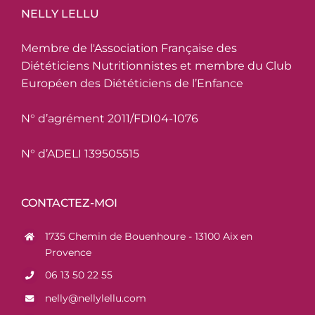
NELLY LELLU
Membre de l'Association Française des
Diététiciens Nutritionnistes et membre du Club
Européen des Diététiciens de l’Enfance
N° d’agrément 2011/FDI04-1076
N° d’ADELI 139505515
CONTACTEZ-MOI
1735 Chemin de Bouenhoure - 13100 Aix en
Provence
06 13 50 22 55
nelly@nellylellu.com