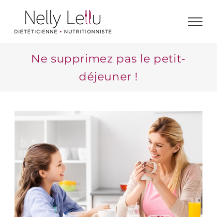
Passer
au
contenu
Ne supprimez pas le petit-
déjeuner !