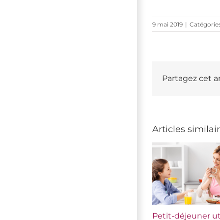
9 mai 2019
|
Catégories
Partagez cet ar
Articles similai
Petit-déjeuner ut