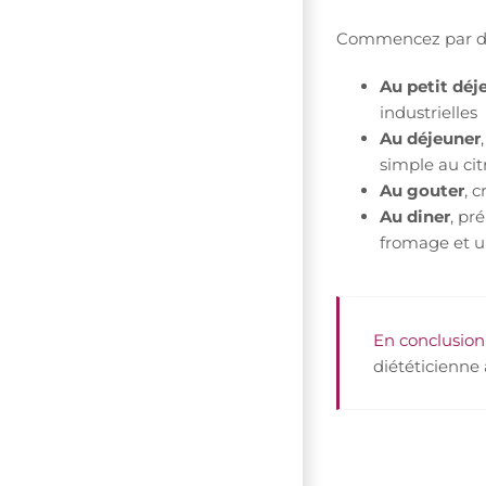
Commencez par de
Au petit déj
industrielles
Au déjeuner
simple au cit
Au gouter
, 
Au diner
, pr
fromage et un 
En conclusion
diététicienne