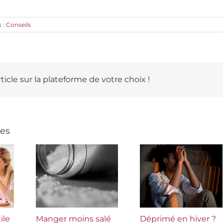
 :
Conseils
ticle sur la plateforme de votre choix !
res
ile
Manger moins salé
Déprimé en hiver ?