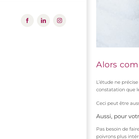
Facebook
LinkedIn
Instagram
Alors comm
L’étude ne précise 
constatation que l
Ceci peut être aus
Aussi, pour vot
Pas besoin de fair
poivrons plus inté