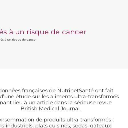
és à un risque de cancer
iés à un risque de cancer
données françaises de NutrinetSanté ont fait
t d’une étude sur les aliments ultra-transformés
ant lieu à un article dans la sérieuse revue
British Medical Journal.
onsommation de produits ultra-transformés :
ns industriels, plats cuisinés, sodas, gâteaux