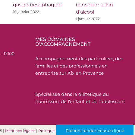
gastro-oesophagien
consommation
d’alcool
10 janvier 2022
1 janvier 2022
MES DOMAINES
D’ACCOMPAGNEMENT
- 13100
Accompagnement des particuliers, des
familles et des professionnels en
entreprise sur Aix en Provence
Spécialisée dans la diététique du
nourrisson, de l’enfant et de l’adolescent
Prendre rendez-vous en ligne
5 |
Mentions légales
|
Politique de confidentialité