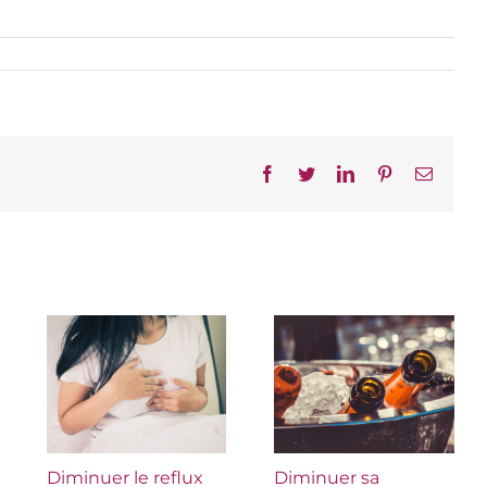
Facebook
Twitter
LinkedIn
Pinterest
Email
Diminuer le reflux
Diminuer sa