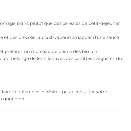
romage blanc plutôt que des céréales de petit-déjeuner
re et des brocolis (au cuit-vapeur) à napper d’une sauce
 préférez un morceau de pain à des biscuits
un mélange de lentilles avec des carottes. Dégustez du
aire la différence, n’hésitez pas à consulter votre
u quotidien.