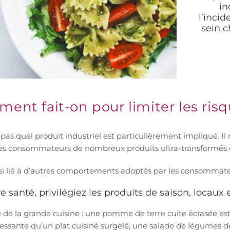
in
l’inci
sein 
ent fait-on pour limiter les ris
pas quel produit industriel est particulièrement impliqué. Il 
es consommateurs de nombreux produits ultra-transformés on
si lié à d’autres comportements adoptés par les consommateu
re santé, privilégiez les produits de saison, locau
e de la grande cuisine : une pomme de terre cuite écrasée es
ressante qu’un plat cuisiné surgelé, une salade de légumes 