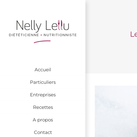
Passer
au
contenu
L
Accueil
Particuliers
Entreprises
Recettes
A propos
Contact