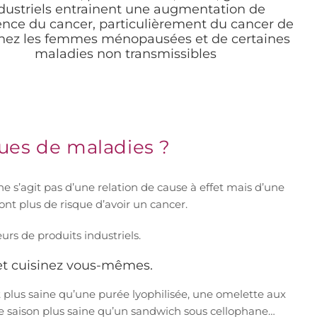
dustriels entrainent une augmentation de
dence du cancer, particulièrement du cancer de
chez les femmes ménopausées et de certaines
maladies non transmissibles
ques de maladies ?
ne s’agit pas d’une relation de cause à effet mais d’une
t plus de risque d’avoir un cancer.
rs de produits industriels.
x et cuisinez vous-mêmes.
t plus saine qu’une purée lyophilisée, une omelette aux
de saison plus saine qu’un sandwich sous cellophane…