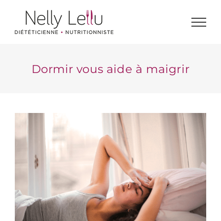
Passer
au
contenu
Dormir vous aide à maigrir