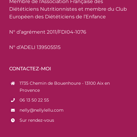
Membre de l'Association Française des
Diététiciens Nutritionnistes et membre du Club
Européen des Diététiciens de l’Enfance
N° d’agrément 2011/FDI04-1076
N° d’ADELI 139505515
CONTACTEZ-MOI
1735 Chemin de Bouenhoure - 13100 Aix en
Provence
06 13 50 22 55
nelly@nellylellu.com
Sur rendez-vous