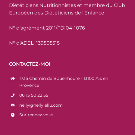
Diététiciens Nutritionnistes et membre du Club
Européen des Diététiciens de l’Enfance
N° d’agrément 2011/FDI04-1076
N° d’ADELI 139505515
CONTACTEZ-MOI
1735 Chemin de Bouenhoure - 13100 Aix en
Provence
06 13 50 22 55
nelly@nellylellu.com
Sur rendez-vous