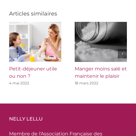
Articles similaires
Petit-déjeuner utile
Manger moins salé et
ou non ?
maintenir le plaisir
4 mai 2022
18 mars 2022
NELLY LELLU
Membre de l'Association Française des