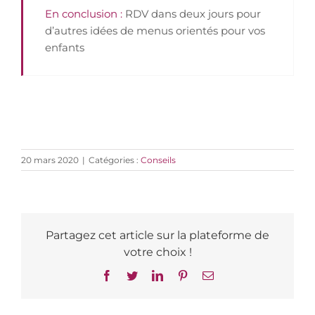
En conclusion :
RDV dans deux jours pour
d’autres idées de menus orientés pour vos
enfants
20 mars 2020
|
Catégories :
Conseils
Partagez cet article sur la plateforme de
votre choix !
Facebook
Twitter
LinkedIn
Pinterest
Email