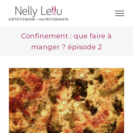
Passer
au
contenu
Confinement : que faire à
manger ? épisode 2