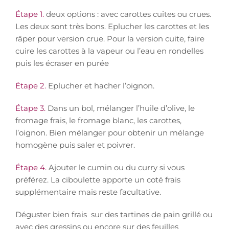
Étape 1.
deux options : avec carottes cuites ou crues.
Les deux sont très bons. Eplucher les carottes et les
râper pour version crue. Pour la version cuite, faire
cuire les carottes à la vapeur ou l’eau en rondelles
puis les écraser en purée
Étape 2.
Eplucher et hacher l’oignon.
Étape 3.
Dans un bol, mélanger l’huile d’olive, le
fromage frais, le fromage blanc, les carottes,
l’oignon. Bien mélanger pour obtenir un mélange
homogène puis saler et poivrer.
Étape 4.
Ajouter le cumin ou du curry si vous
préférez. La ciboulette apporte un coté frais
supplémentaire mais reste facultative.
Déguster bien frais sur des tartines de pain grillé ou
avec des gressins ou encore sur des feuilles