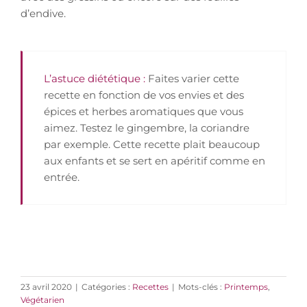
d’endive.
L’astuce diététique :
Faites varier cette
recette en fonction de vos envies et des
épices et herbes aromatiques que vous
aimez. Testez le gingembre, la coriandre
par exemple. Cette recette plait beaucoup
aux enfants et se sert en apéritif comme en
entrée.
23 avril 2020
|
Catégories :
Recettes
|
Mots-clés :
Printemps
,
Végétarien