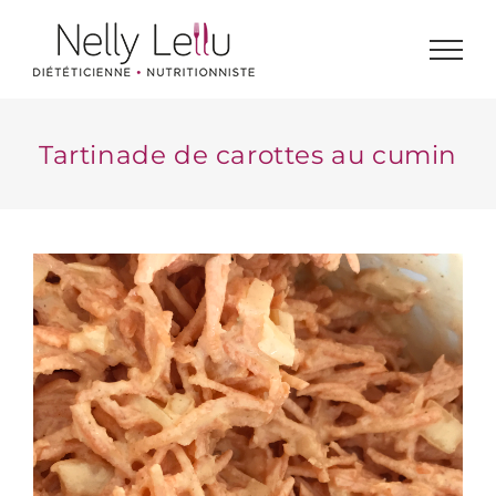
Passer
au
contenu
Tartinade de carottes au cumin