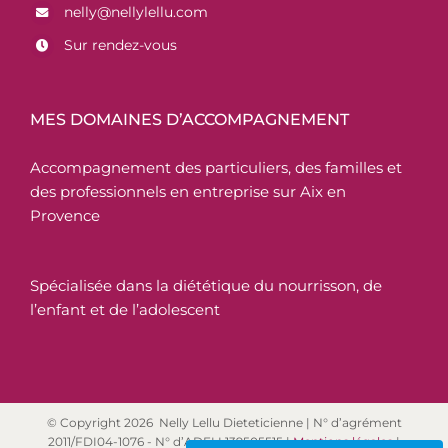
nelly@nellylellu.com
Sur rendez-vous
MES DOMAINES D’ACCOMPAGNEMENT
Accompagnement des particuliers, des familles et
des professionnels en entreprise sur Aix en
Provence
Spécialisée dans la diététique du nourrisson, de
l’enfant et de l’adolescent
© Copyright
2026 Nelly Lellu Dieteticienne | N° d’agrément
2011/FDI04-1076 - N° d’ADELI 139505515 |
Mentions légales
|