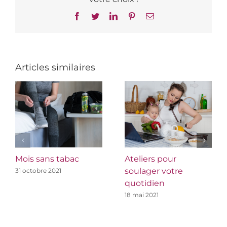
Facebook
Twitter
LinkedIn
Pinterest
Email
Articles similaires
Mois sans tabac
Ateliers pour
soulager votre
31 octobre 2021
quotidien
18 mai 2021