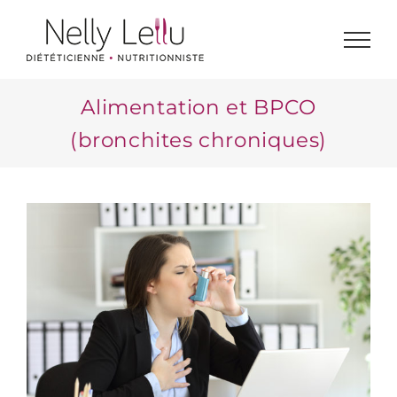
Passer
au
contenu
Alimentation et BPCO
(bronchites chroniques)